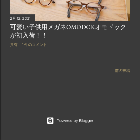
2月 12, 2021
可愛い子供用メガネOMODOKオモドック
が初入荷！！
共有
1 件のコメント
前の投稿
Powered by Blogger